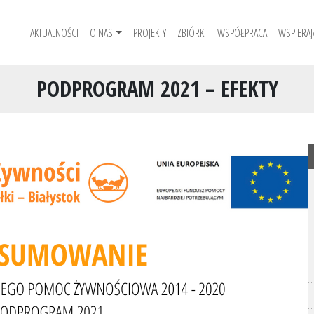
AKTUALNOŚCI
O NAS
PROJEKTY
ZBIÓRKI
WSPÓŁPRACA
WSPIERAJ
PODPROGRAM 2021 – EFEKTY