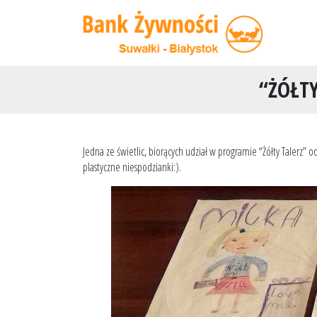
“ŻÓŁT
Jedna ze świetlic, biorących udział w programie “Żółty Talerz”
plastyczne niespodzianki:).