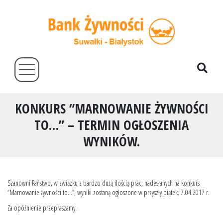
KONKURS “MARNOWANIE ŻYWNOŚCI
TO…” – TERMIN OGŁOSZENIA
WYNIKÓW.
Szanowni Państwo, w związku z bardzo dużą ilością prac, nadesłanych na konkurs
“Marnowanie żywności to…”, wyniki zostaną ogłoszone w przyszły piątek, 7.04.2017 r.
Za opóźnienie przepraszamy.