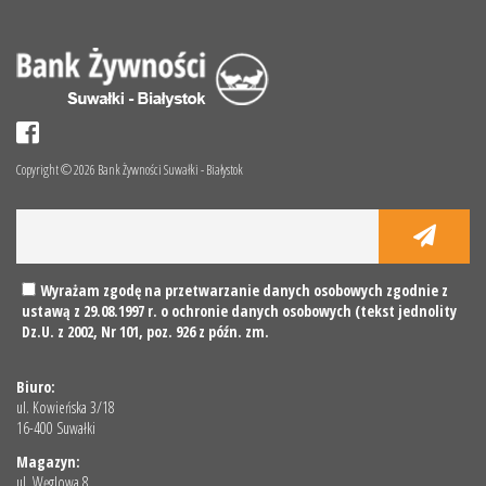
Copyright © 2026 Bank Żywności Suwałki - Białystok
Wyrażam zgodę na przetwarzanie danych osobowych zgodnie z
ustawą z 29.08.1997 r. o ochronie danych osobowych (tekst jednolity
Dz.U. z 2002, Nr 101, poz. 926 z późn. zm.
Biuro:
ul. Kowieńska 3/18
16-400 Suwałki
Magazyn:
ul. Węglowa 8