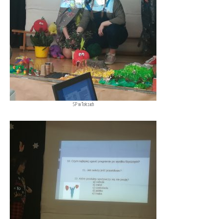
SP w Tołczach