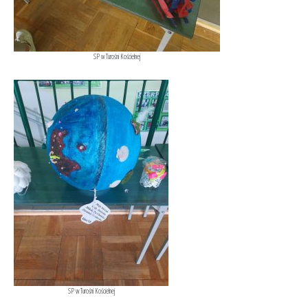
SP w Turośni Kościelnej
SP w Turośni Kościelnej