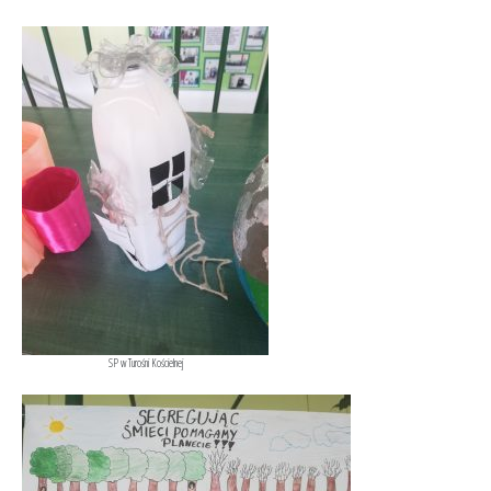
SP w Turośni Kościelnej