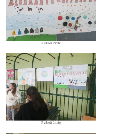
SP w Turośni Kościelnej
SP w Turośni Kościelnej