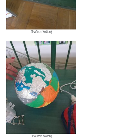
SP w Turośni Kościelnej
SP w Turośni Kościelnej