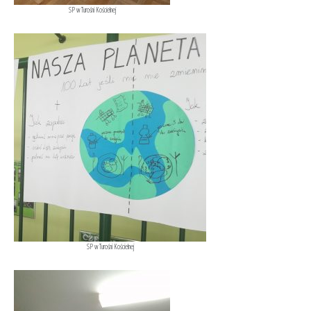
SP w Turośni Kościelnej
SP w Turośni Kościelnej