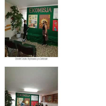
Ośrodek Szkolno-Wychowawczy w Zambrowie