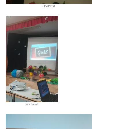
SP w Tołczach
SP w Tołczach