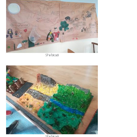
SP w Tołczach
SP w Tołczach