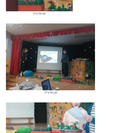
SP w Tołczach
SP w Tołczach