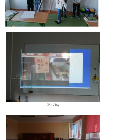
SP nr 2 Łapy