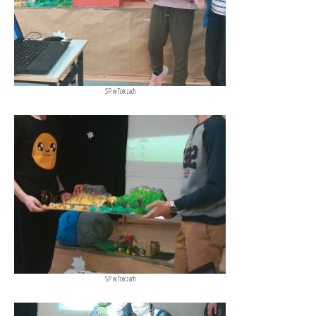
SP w Tołczach
SP w Tołczach