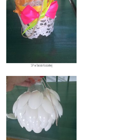
SP w Turośni Kościelnej