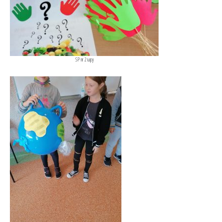
SP nr 2 Łapy