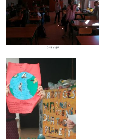
SP nr 2 Łapy