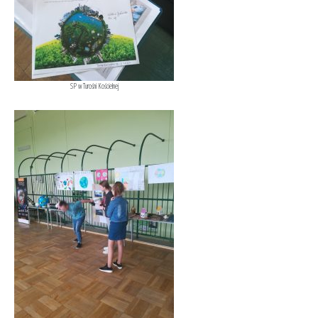
SP w Turośni Kościelnej