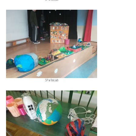
SP w Tołczach