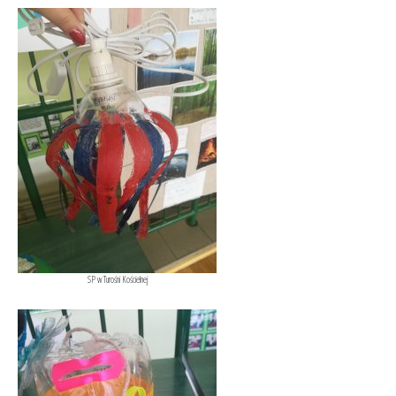
SP w Turośni Kościelnej