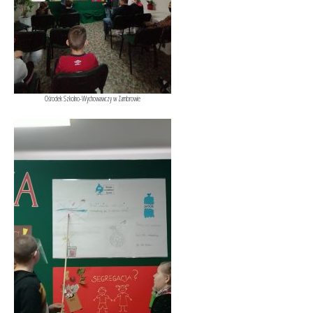
Ośrodek Szkolno-Wychowawczy w Zambrowie