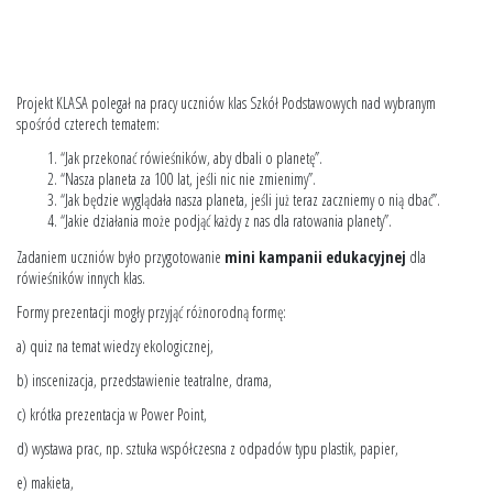
Projekt KLASA polegał na pracy uczniów klas Szkół Podstawowych nad wybranym
spośród czterech tematem:
“Jak przekonać rówieśników, aby dbali o planetę”.
“Nasza planeta za 100 lat, jeśli nic nie zmienimy”.
“Jak będzie wyglądała nasza planeta, jeśli już teraz zaczniemy o nią dbać”.
“Jakie działania może podjąć każdy z nas dla ratowania planety”.
Zadaniem uczniów było przygotowanie
mini kampanii edukacyjnej
dla
rówieśników innych klas.
Formy prezentacji mogły przyjąć różnorodną formę:
a) quiz na temat wiedzy ekologicznej,
b) inscenizacja, przedstawienie teatralne, drama,
c) krótka prezentacja w Power Point,
d) wystawa prac, np. sztuka współczesna z odpadów typu plastik, papier,
e) makieta,