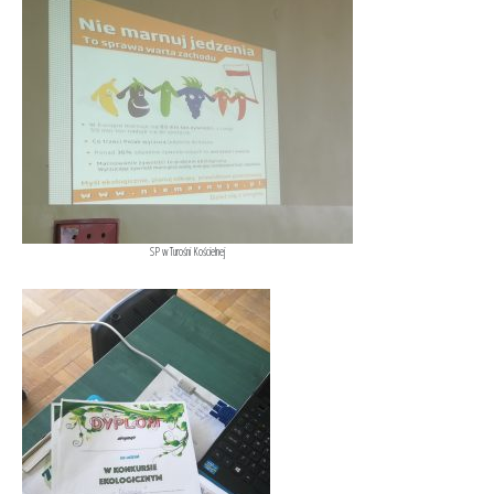
SP w Turośni Kościelnej