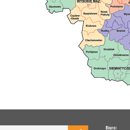
Biuro: