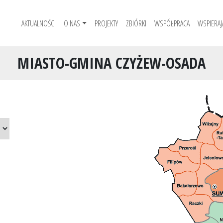
AKTUALNOŚCI
O NAS
PROJEKTY
ZBIÓRKI
WSPÓŁPRACA
WSPIERAJ
MIASTO-GMINA CZYŻEW-OSADA