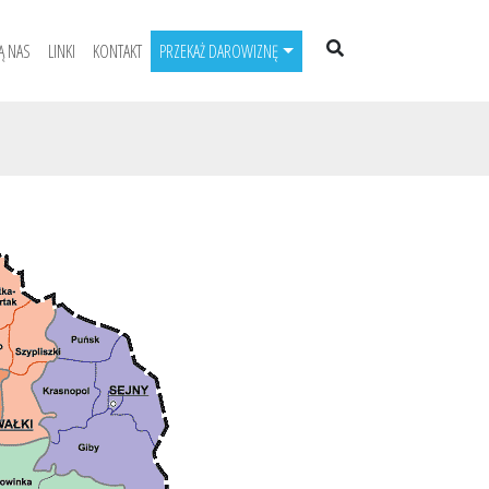
Ą NAS
LINKI
KONTAKT
PRZEKAŻ DAROWIZNĘ