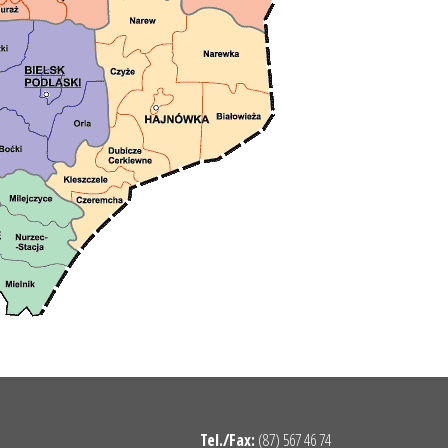
Tel./Fax:
(87) 567 46 74