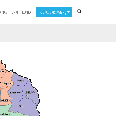
Ą NAS
LINKI
KONTAKT
PRZEKAŻ DAROWIZNĘ