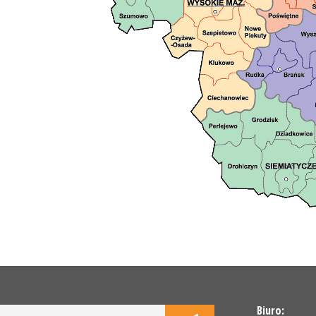
Biuro: