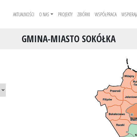
AKTUALNOŚCI
O NAS
PROJEKTY
ZBIÓRKI
WSPÓŁPRACA
WSPIERAJ
GMINA-MIASTO SOKÓŁKA