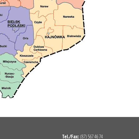
Tel./Fax:
(87) 567 46 74