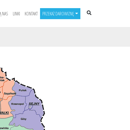
Ą NAS
LINKI
KONTAKT
PRZEKAŻ DAROWIZNĘ