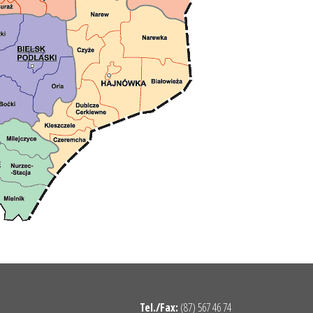
Tel./Fax:
(87) 567 46 74