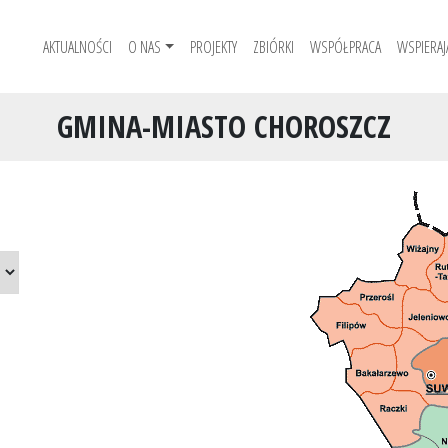
AKTUALNOŚCI
O NAS
PROJEKTY
ZBIÓRKI
WSPÓŁPRACA
WSPIERAJ
GMINA-MIASTO CHOROSZCZ