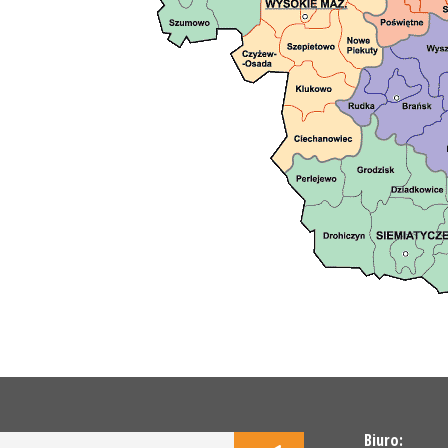
Biuro: