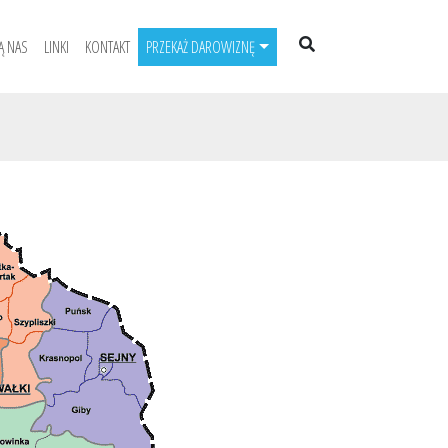
Ą NAS
LINKI
KONTAKT
PRZEKAŻ DAROWIZNĘ