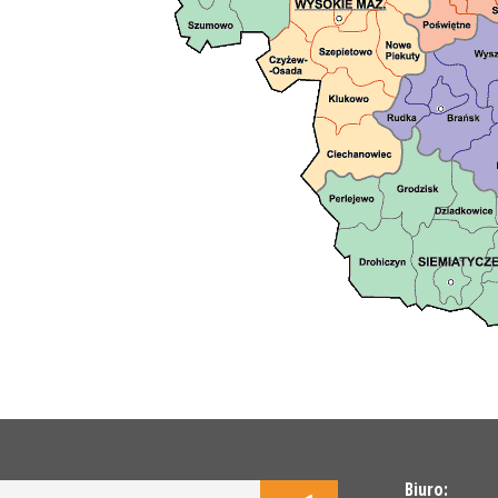
Biuro: