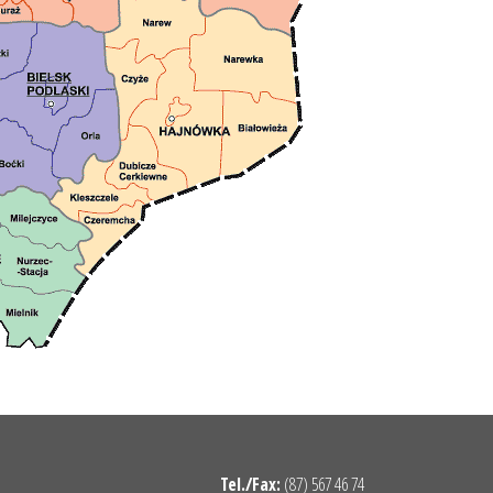
Tel./Fax:
(87) 567 46 74