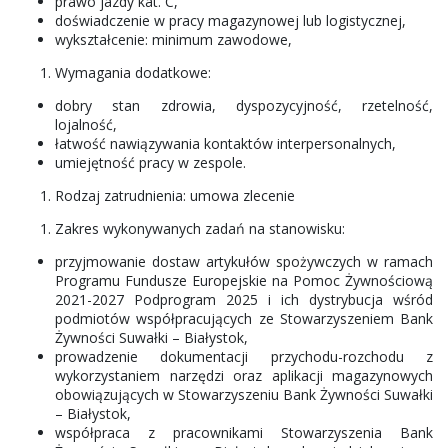
prawo jazdy kat. C,
doświadczenie w pracy magazynowej lub logistycznej,
wykształcenie: minimum zawodowe,
Wymagania dodatkowe:
dobry stan zdrowia, dyspozycyjność, rzetelność,
lojalność,
łatwość nawiązywania kontaktów interpersonalnych,
umiejętność pracy w zespole.
Rodzaj zatrudnienia: umowa zlecenie
Zakres wykonywanych zadań na stanowisku:
przyjmowanie dostaw artykułów spożywczych w ramach
Programu Fundusze Europejskie na Pomoc Żywnościową
2021-2027 Podprogram 2025 i ich dystrybucja wśród
podmiotów współpracujących ze Stowarzyszeniem Bank
Żywności Suwałki – Białystok,
prowadzenie dokumentacji przychodu-rozchodu z
wykorzystaniem narzędzi oraz aplikacji magazynowych
obowiązujących w Stowarzyszeniu Bank Żywności Suwałki
– Białystok,
współpraca z pracownikami Stowarzyszenia Bank