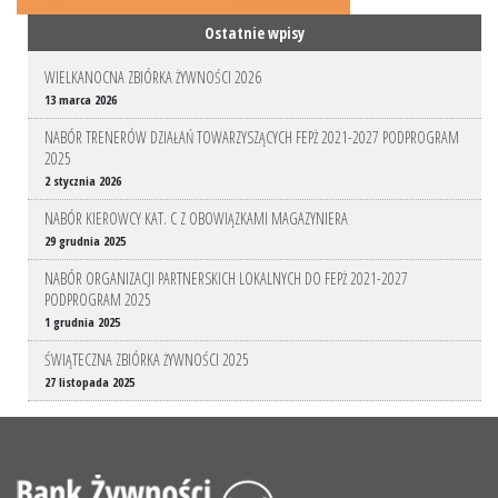
Ostatnie wpisy
WIELKANOCNA ZBIÓRKA ŻYWNOŚCI 2026
13 marca 2026
NABÓR TRENERÓW DZIAŁAŃ TOWARZYSZĄCYCH FEPŻ 2021-2027 PODPROGRAM
2025
2 stycznia 2026
NABÓR KIEROWCY KAT. C Z OBOWIĄZKAMI MAGAZYNIERA
29 grudnia 2025
NABÓR ORGANIZACJI PARTNERSKICH LOKALNYCH DO FEPŻ 2021-2027
PODPROGRAM 2025
1 grudnia 2025
ŚWIĄTECZNA ZBIÓRKA ŻYWNOŚCI 2025
27 listopada 2025