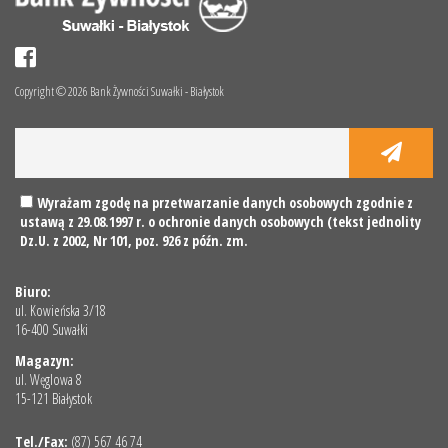
Copyright © 2026 Bank Żywności Suwałki - Białystok
Wyrażam zgodę na przetwarzanie danych osobowych zgodnie z
ustawą z 29.08.1997 r. o ochronie danych osobowych (tekst jednolity
Dz.U. z 2002, Nr 101, poz. 926 z późn. zm.
Biuro:
ul. Kowieńska 3/18
16-400 Suwałki
Magazyn:
ul. Węglowa 8
15-121 Białystok
Tel./Fax:
(87) 567 46 74