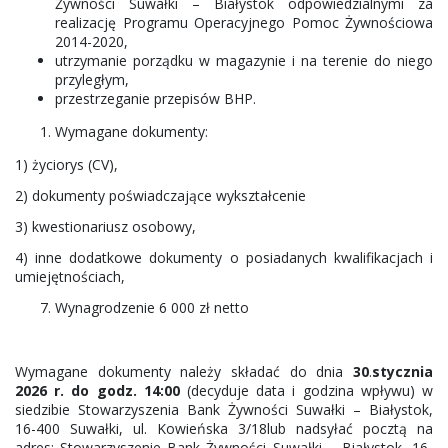
Żywności Suwałki – Białystok odpowiedzialnymi za
realizację Programu Operacyjnego Pomoc Żywnościowa
2014-2020,
utrzymanie porządku w magazynie i na terenie do niego
przyległym,
przestrzeganie przepisów BHP.
Wymagane dokumenty:
1) życiorys (CV),
2) dokumenty poświadczające wykształcenie
3) kwestionariusz osobowy,
4) inne dodatkowe dokumenty o posiadanych kwalifikacjach i
umiejętnościach,
Wynagrodzenie 6 000 zł netto
Wymagane dokumenty należy składać do dnia
30
.
stycznia
2026 r. do godz. 14:00
(decyduje data i godzina wpływu) w
siedzibie Stowarzyszenia Bank Żywności Suwałki – Białystok,
16-400 Suwałki, ul. Kowieńska 3/18lub nadsyłać pocztą na
adres: Stowarzyszenie Bank Żywności Suwałki – Białystok, 16-